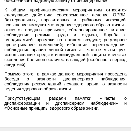
обеспечивает надежную защиту от инфицирования.
К общим профилактическим мероприятиям относятся
следующие действия: своевременное лечение ОРВИ,
бактериальных, паразитарных и грибковых инфекций;
повышение иммунитета; ведение здорового образа жизни -
отказ от вредных привычек, сбалансированное питание,
соблюдение режима труда и отдыха, борьба с
гиподинамией, прогулки на свежем воздухе; регулярное
проветривание помещений; избегание переохлаждения;
соблюдение правил личной гигиены - частое мытье рук,
использование средств индивидуальной защиты в местах
скопления большого количества людей (особенно в период
эпидемий).
Помимо этого, в рамках данного мероприятия проведена
беседа о важности диспансерного наблюдения,
соблюдения рекомендаций лечащего врача, о важности
ведения здорового образа жизни.
Присутствующим раздали памятки «Факты о
диспансеризации и диспансерном наблюдении» и
«Основные принципы здорового образа жизни.