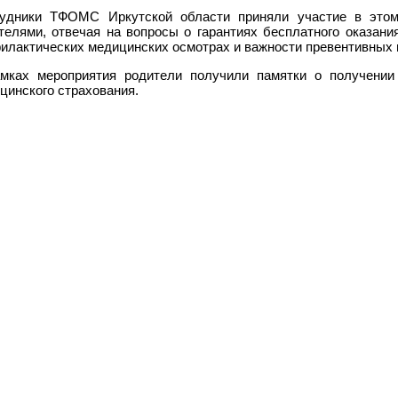
удники ТФОМС Иркутской области приняли участие в этом
телями, отвечая на вопросы о гарантиях бесплатного оказан
илактических медицинских осмотрах и важности превентивных м
мках мероприятия родители получили памятки о получении
цинского страхования.