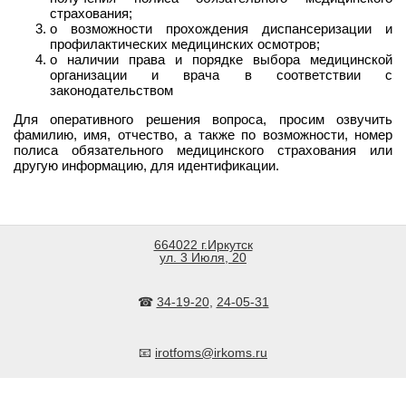
страхования;
о возможности прохождения диспансеризации и
профилактических медицинских осмотров;
о наличии права и порядке выбора медицинской
организации и врача в соответствии с
законодательством
Для оперативного решения вопроса, просим озвучить
фамилию, имя, отчество, а также по возможности, номер
полиса обязательного медицинского страхования или
другую информацию, для идентификации.
664022 г.Иркутск
ул. 3 Июля, 20
☎
34-19-20
,
24-05-31
📧
irotfoms@irkoms.ru