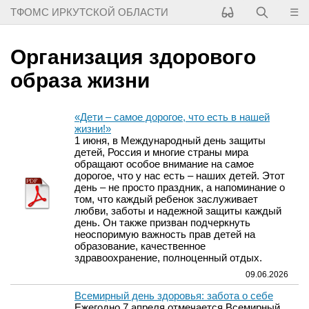
☰
ТФОМС ИРКУТСКОЙ ОБЛАСТИ
Организация здорового
образа жизни
«Дети – самое дорогое, что есть в нашей
жизни!»
1 июня, в Международный день защиты
детей, Россия и многие страны мира
обращают особое внимание на самое
дорогое, что у нас есть – наших детей. Этот
день – не просто праздник, а напоминание о
том, что каждый ребенок заслуживает
любви, заботы и надежной защиты каждый
день. Он также призван подчеркнуть
неоспоримую важность прав детей на
образование, качественное
здравоохранение, полноценный отдых.
09.06.2026
Всемирный день здоровья: забота о себе
Ежегодно 7 апреля отмечается Всемирный