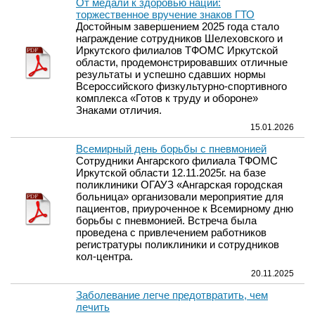
От медали к здоровью нации:
торжественное вручение знаков ГТО
Достойным завершением 2025 года стало
награждение сотрудников Шелеховского и
Иркутского филиалов ТФОМС Иркутской
области, продемонстрировавших отличные
результаты и успешно сдавших нормы
Всероссийского физкультурно-спортивного
комплекса «Готов к труду и обороне»
Знаками отличия.
15.01.2026
Всемирный день борьбы с пневмонией
Сотрудники Ангарского филиала ТФОМС
Иркутской области 12.11.2025г. на базе
поликлиники ОГАУЗ «Ангарская городская
больница» организовали мероприятие для
пациентов, приуроченное к Всемирному дню
борьбы с пневмонией. Встреча была
проведена с привлечением работников
регистратуры поликлиники и сотрудников
кол-центра.
20.11.2025
Заболевание легче предотвратить, чем
лечить