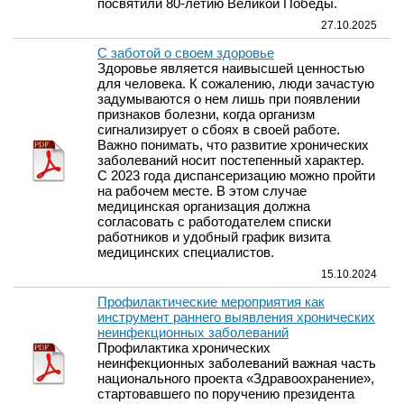
посвятили 80-летию Великой Победы.
27.10.2025
С заботой о своем здоровье
Здоровье является наивысшей ценностью
для человека. К сожалению, люди зачастую
задумываются о нем лишь при появлении
признаков болезни, когда организм
сигнализирует о сбоях в своей работе.
Важно понимать, что развитие хронических
заболеваний носит постепенный характер.
С 2023 года диспансеризацию можно пройти
на рабочем месте. В этом случае
медицинская организация должна
согласовать с работодателем списки
работников и удобный график визита
медицинских специалистов.
15.10.2024
Профилактические мероприятия как
инструмент раннего выявления хронических
неинфекционных заболеваний
Профилактика хронических
неинфекционных заболеваний важная часть
национального проекта «Здравоохранение»,
стартовавшего по поручению президента