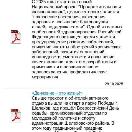
С 2025 года стартовал новый
Национальный проект "Продолжительная и
активная жизнь", целью которого является
"сохранение населения, укрепления
здоровья и повышение благополучия
людей, поддержка семьи". Одной из важных
особенностей здравоохранения Российской
Федерации в настоящее время является
предупреждение развития заболеваний,
снижение частоты обострений хронических
заболеваний, развития осложнений,
инвалидности, смертности и повышение
качества жизни, для этого разработаны и
применяются в первичном звене
здравоохранения профилактические
мероприятия
29.10.2025
«Движение – это жизнь!»
Свыше трехсот любителей активного
отдыха вышли на старт в парке Победы г.
Шелехов, где прошёл Всероссийский День
ходьбы, организованный отделом по
молодежной политике и спорту
администрации Шелеховского района. В
этом году традиционный праздник