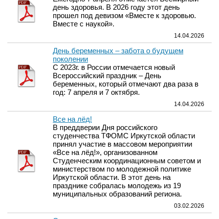
день здоровья. В 2026 году этот день
прошел под девизом «Вместе к здоровью.
Вместе с наукой».
14.04.2026
День беременных – забота о будущем
поколении
С 2023г. в России отмечается новый
Всероссийский праздник – День
беременных, который отмечают два раза в
год: 7 апреля и 7 октября.
14.04.2026
Все на лёд!
В преддверии Дня российского
студенчества ТФОМС Иркутской области
принял участие в массовом мероприятии
«Все на лёд!», организованном
Студенческим координационным советом и
министерством по молодежной политике
Иркутской области. В этот день на
празднике собралась молодежь из 19
муниципальных образований региона.
03.02.2026